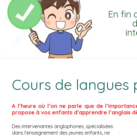
En fin 
d
in
Cours de langues 
A l’heure où l’on ne parle que de l’importa
propose à vos enfants d’apprendre l’anglais dès
Des intervenantes anglophones, spécialisées
dans l’enseignement des jeunes enfants, ne