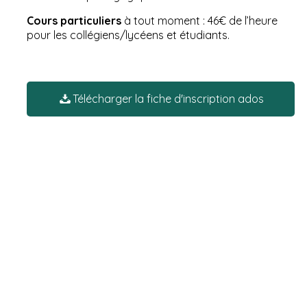
Cours particuliers
à tout moment : 46€ de l’heure
pour les collégiens/lycéens et étudiants.
Télécharger la fiche d'inscription ados