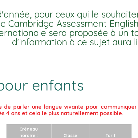
d'année, pour ceux qui le souhaite
e Cambridge Assessment English
ternationale sera proposée à un ta
d'information à ce sujet aura l
pour enfants
nce de parler une langue vivante pour communique
 4 ans et cela le plus naturellement possible.
Créneau
horaire :
Classe
Tarif