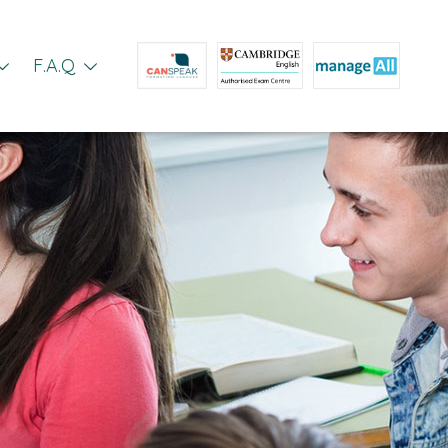
F.A.Q