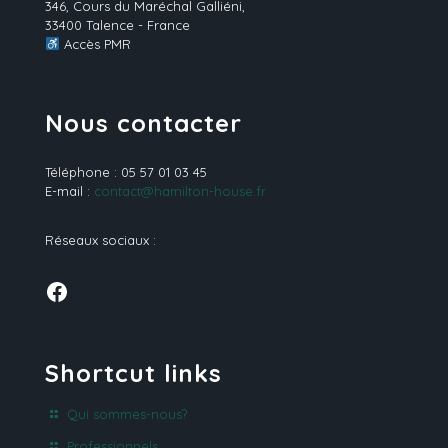
346, Cours du Maréchal Galliéni,
33400 Talence - France
Accès PMR
Nous contacter
Téléphone : 05 57 01 03 45
E-mail :
contact@hamilton-house.fr
Réseaux sociaux :
Facebook
Shortcut links
Qui sommes-nous?
Professionnels