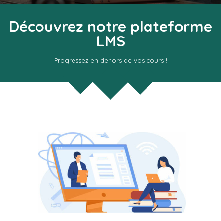
Découvrez notre plateforme
LMS
Progressez en dehors de vos cours !